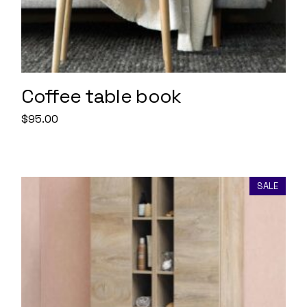
Coffee table book
$
95.00
SALE